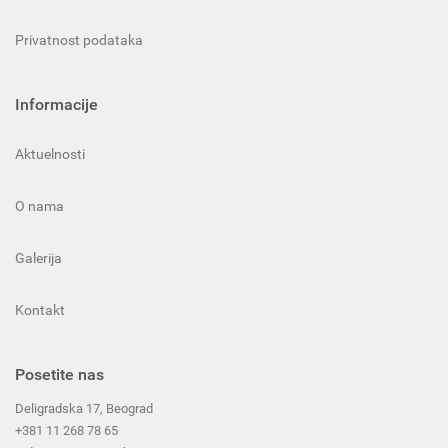
Privatnost podataka
Informacije
Aktuelnosti
O nama
Galerija
Kontakt
Posetite nas
Deligradska 17, Beograd
+381 11 268 78 65