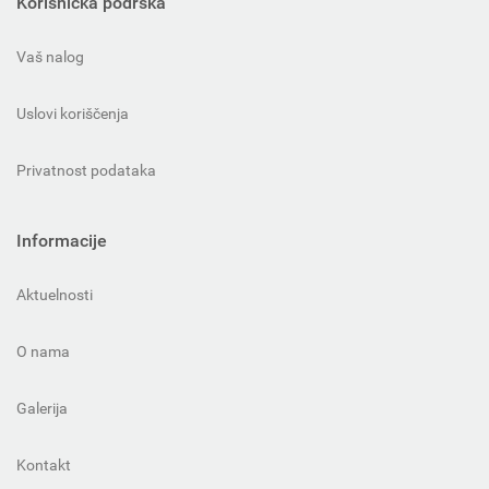
Korisnička podrška
Vaš nalog
Uslovi koriščenja
Privatnost podataka
Informacije
Aktuelnosti
O nama
Galerija
Kontakt