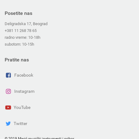
Posetite nas
Deligradska 17, Beograd
+381 11 268 78 65
radno vreme: 10-18h
subotom: 10-15h
Pratite nas
Facebook
Instagram
YouTube
Twitter
© 2019 Marić muzički instrumenti i pribor