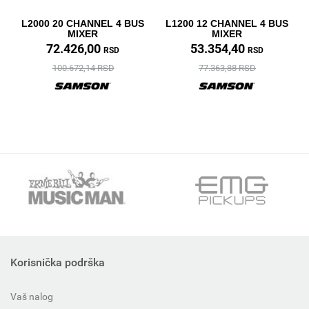
L2000 20 CHANNEL 4 BUS
L1200 12 CHANNEL 4 BUS
MIXER
MIXER
72.426,00
53.354,40
RSD
RSD
100.672,14 RSD
77.363,88 RSD
Korisnička podrška
Vaš nalog