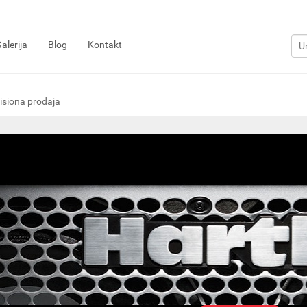
alerija
Blog
Kontakt
siona prodaja