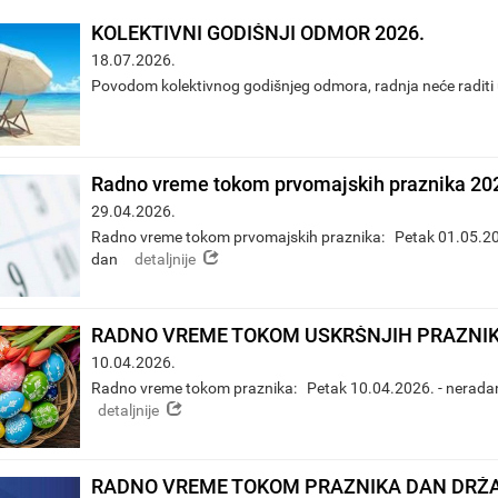
KOLEKTIVNI GODIŠNJI ODMOR 2026.
18.07.2026.
Povodom kolektivnog godišnjeg odmora, radnja neće raditi
Radno vreme tokom prvomajskih praznika 20
29.04.2026.
Radno vreme tokom prvomajskih praznika: Petak 01.05.20
detaljnije
dan
RADNO VREME TOKOM USKRŠNJIH PRAZNIK
10.04.2026.
Radno vreme tokom praznika: Petak 10.04.2026. - nerad
detaljnije
RADNO VREME TOKOM PRAZNIKA DAN DRŽA