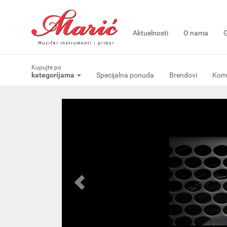
Aktuelnosti
O nama
G
Kupujte po
kategorijama
Specijalna ponuda
Brendovi
Komi