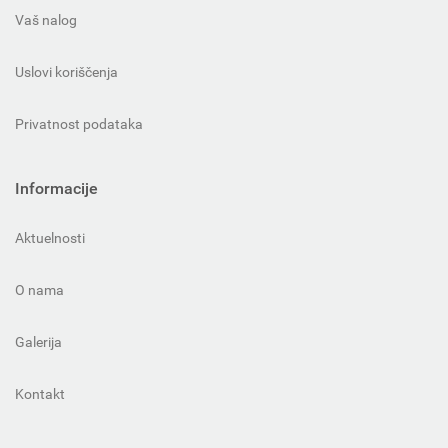
Vaš nalog
Uslovi koriščenja
Privatnost podataka
Informacije
Aktuelnosti
O nama
Galerija
Kontakt