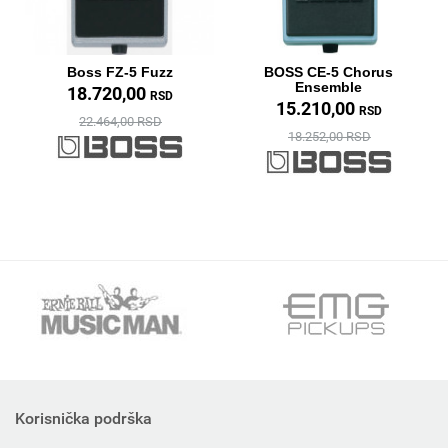
Boss FZ-5 Fuzz
BOSS CE-5 Chorus
Ensemble
18.720,00
RSD
15.210,00
RSD
22.464,00 RSD
18.252,00 RSD
Korisnička podrška