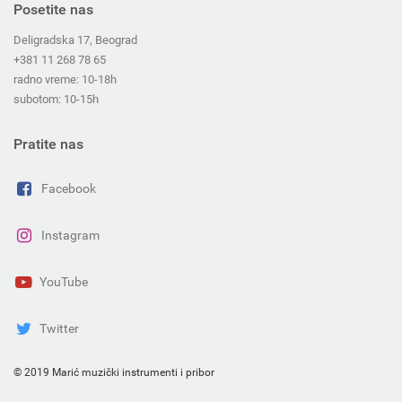
Posetite nas
Deligradska 17, Beograd
+381 11 268 78 65
radno vreme: 10-18h
subotom: 10-15h
Pratite nas
Facebook
Instagram
YouTube
Twitter
© 2019 Marić muzički instrumenti i pribor