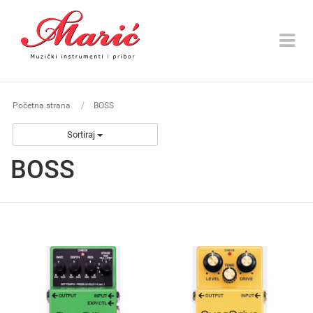
Toggle
navigat
Početna strana
BOSS
Sortiraj
BOSS