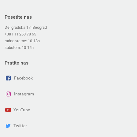
Posetite nas
Deligradska 17, Beograd
+381 11 268 78 65
radno vreme: 10-18h
subotom: 10-15h
Pratite nas
Facebook
Instagram
YouTube
Twitter