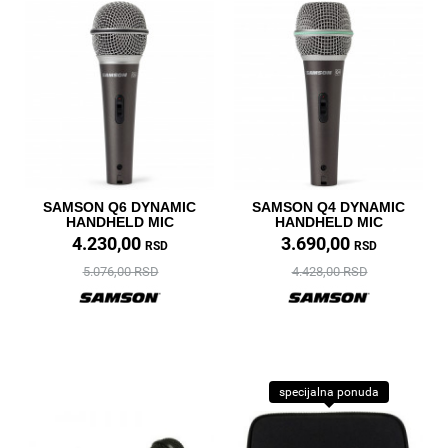
SAMSON Q6 DYNAMIC
SAMSON Q4 DYNAMIC
HANDHELD MIC
HANDHELD MIC
4.230,00
3.690,00
RSD
RSD
5.076,00 RSD
4.428,00 RSD
specijalna ponuda