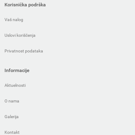
Korisnička podrška
Vaš nalog
Uslovi koriščenja
Privatnost podataka
Informacije
Aktuelnosti
O nama
Galerija
Kontakt