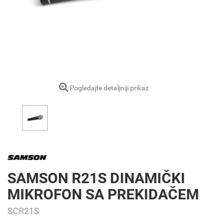
Pogledajte detaljniji prikaz
SAMSON R21S DINAMIČKI
MIKROFON SA PREKIDAČEM
SCR21S