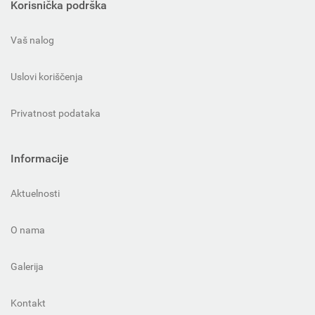
Korisnička podrška
Vaš nalog
Uslovi koriščenja
Privatnost podataka
Informacije
Aktuelnosti
O nama
Galerija
Kontakt