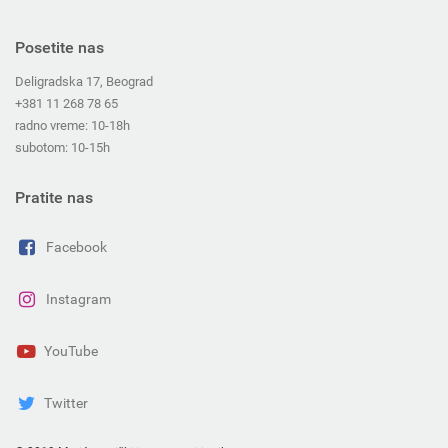
Posetite nas
Deligradska 17, Beograd
+381 11 268 78 65
radno vreme: 10-18h
subotom: 10-15h
Pratite nas
Facebook
Instagram
YouTube
Twitter