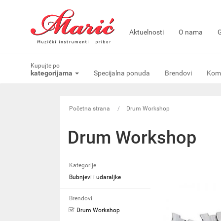
Aktuelnosti
O nama
G
Kupujte po
kategorijama
Specijalna ponuda
Brendovi
Komi
Početna strana
Drum Workshop
Drum Workshop
Kategorije
Bubnjevi i udaraljke
Brendovi
Drum Workshop