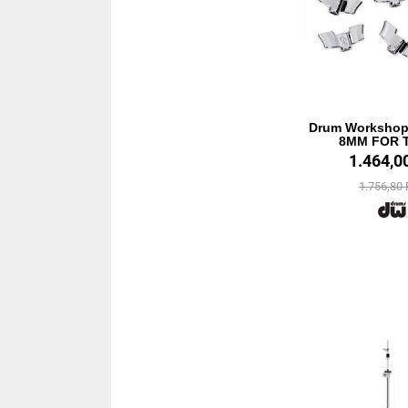
Drum Workshop
8MM FOR 
1.464,0
1.756,80