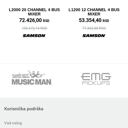
L2000 20 CHANNEL 4 BUS
L1200 12 CHANNEL 4 BUS
MIXER
MIXER
72.426,00
53.354,40
RSD
RSD
100.672,14 RSD
77.363,88 RSD
Korisnička podrška
Vaš nalog