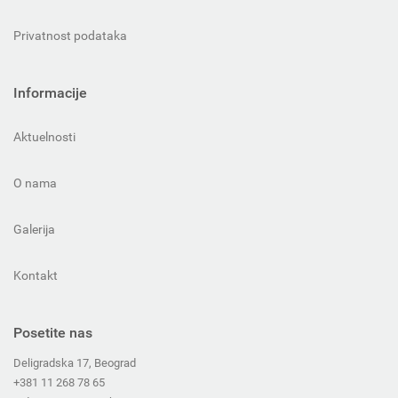
Privatnost podataka
Informacije
Aktuelnosti
O nama
Galerija
Kontakt
Posetite nas
Deligradska 17, Beograd
+381 11 268 78 65