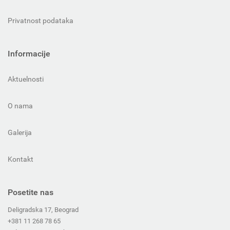
Privatnost podataka
Informacije
Aktuelnosti
O nama
Galerija
Kontakt
Posetite nas
Deligradska 17, Beograd
+381 11 268 78 65