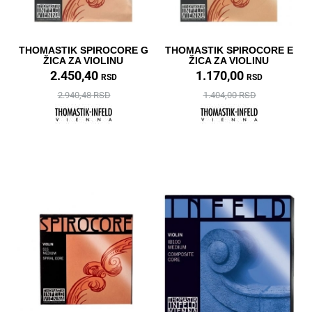
THOMASTIK SPIROCORE G
THOMASTIK SPIROCORE E
ŽICA ZA VIOLINU
ŽICA ZA VIOLINU
2.450,40
1.170,00
RSD
RSD
2.940,48 RSD
1.404,00 RSD