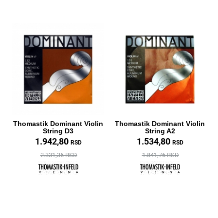
Thomastik Dominant Violin
Thomastik Dominant Violin
String D3
String A2
1.942,80
1.534,80
RSD
RSD
2.331,36 RSD
1.841,76 RSD