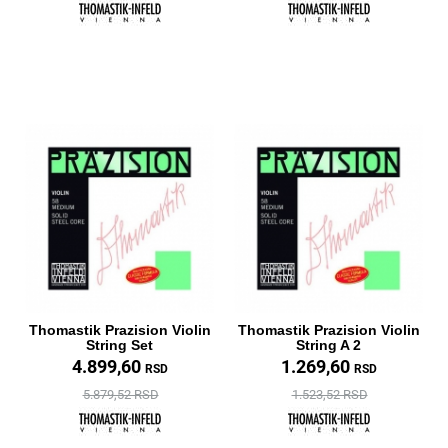
Thomastik Prazision Violin
Thomastik Prazision Violin
String Set
String A 2
4.899,60
1.269,60
RSD
RSD
5.879,52 RSD
1.523,52 RSD