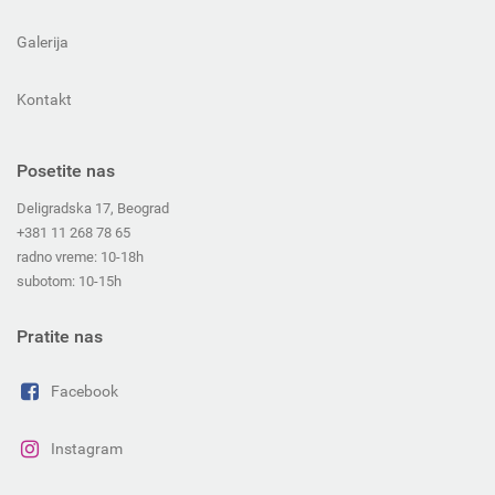
Galerija
Kontakt
Posetite nas
Deligradska 17, Beograd
+381 11 268 78 65
radno vreme: 10-18h
subotom: 10-15h
Pratite nas
Facebook
Instagram