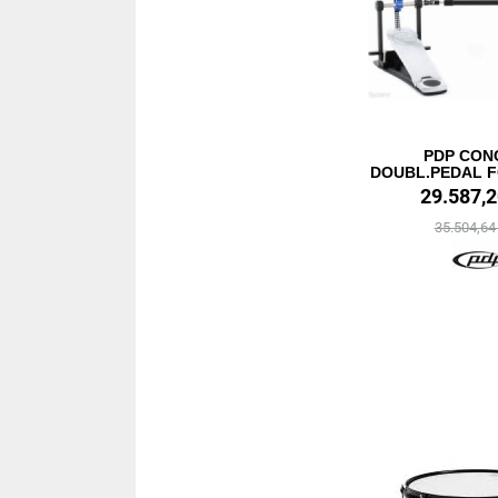
PDP CON
DOUBL.PEDAL 
29.587,
35.504,6