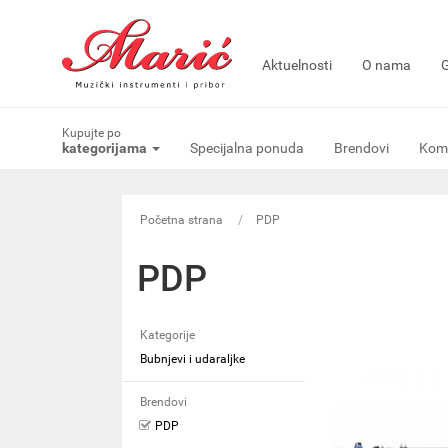
Aktuelnosti
O nama
G
Kupujte po
kategorijama
Specijalna ponuda
Brendovi
Komi
Početna strana
PDP
PDP
Kategorije
Bubnjevi i udaraljke
Brendovi
PDP