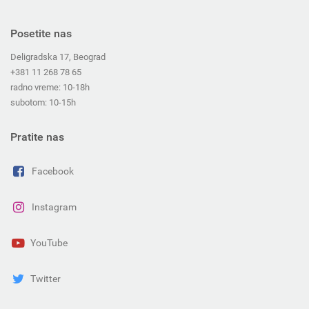
Posetite nas
Deligradska 17, Beograd
+381 11 268 78 65
radno vreme: 10-18h
subotom: 10-15h
Pratite nas
Facebook
Instagram
YouTube
Twitter