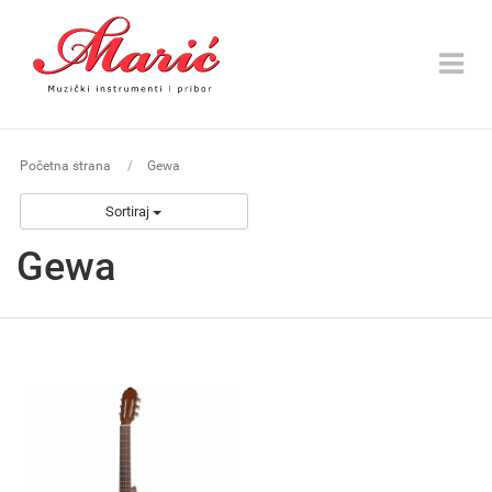
Toggle
navigat
Početna strana
Gewa
Sortiraj
Gewa