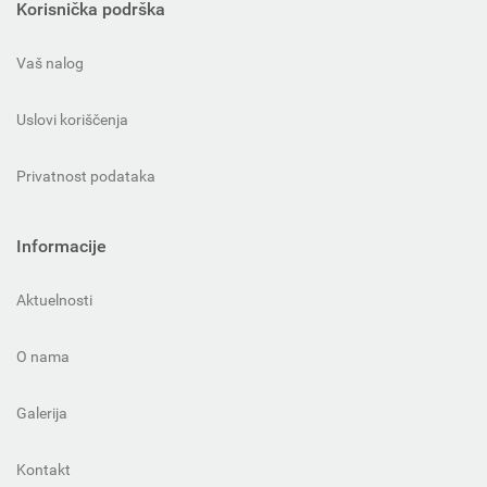
Korisnička podrška
Vaš nalog
Uslovi koriščenja
Privatnost podataka
Informacije
Aktuelnosti
O nama
Galerija
Kontakt