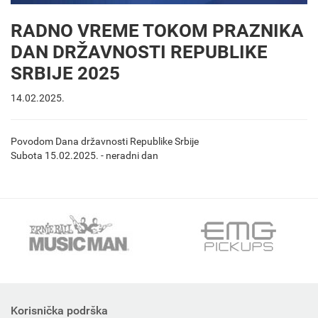
RADNO VREME TOKOM PRAZNIKA
DAN DRŽAVNOSTI REPUBLIKE
SRBIJE 2025
14.02.2025.
Povodom Dana državnosti Republike Srbije
Subota 15.02.2025. - neradni dan
Korisnička podrška