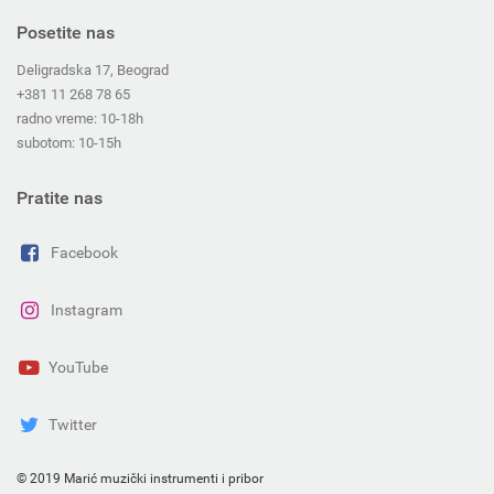
Posetite nas
Deligradska 17, Beograd
+381 11 268 78 65
radno vreme: 10-18h
subotom: 10-15h
Pratite nas
Facebook
Instagram
YouTube
Twitter
© 2019 Marić muzički instrumenti i pribor