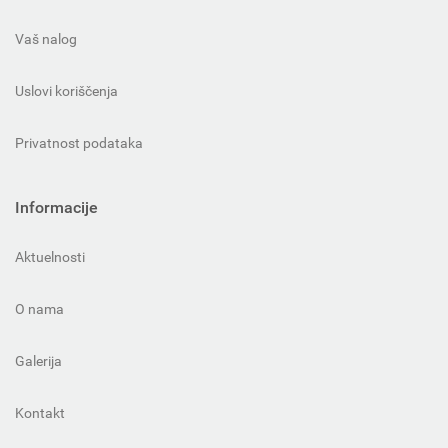
Vaš nalog
Uslovi koriščenja
Privatnost podataka
Informacije
Aktuelnosti
O nama
Galerija
Kontakt