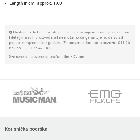
Length in cm: approx. 10.0
Nastojimo da budemo što precizniji u davanju informacija o cenama
i detaljima svih proizvoda, ali ne možemo da garantujemo da su svi
podaci kompletni i bez grešaka. Za proveru informacija pozovite 011 26
87 865 ili 011 26 42 181
Sve cene su izražene sa uračunatim PDV-om.
Korisnička podrška