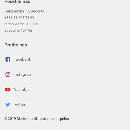
Posetite nas
Deligradska 17, Beograd
+381 11 268 78 65
radno vreme: 10-18h
subotom: 10-15h
Pratite nas
Facebook
Instagram
YouTube
Twitter
© 2019 Marić muzički instrumenti i pribor