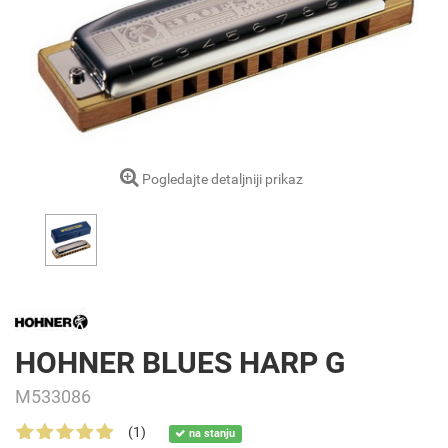
Pogledajte detaljniji prikaz
HOHNER BLUES HARP G
M533086
(1)
na stanju