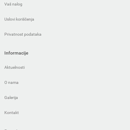
Vaš nalog
Uslovi koriščenja
Privatnost podataka
Informacije
Aktuelnosti
O nama
Galerija
Kontakt