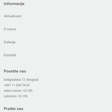
Informacije
Aktuelnosti
O nama
Galerija
Kontakt
Posetite nas
Deligradska 17, Beograd
+381 11 268 78 65
radno vreme: 10-18h
subotom: 10-15h
Pratite nas