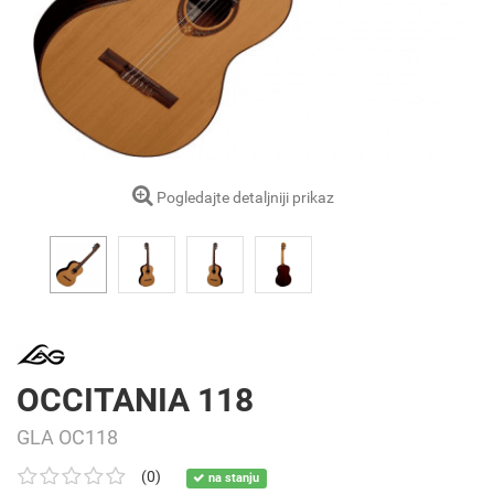
Pogledajte detaljniji prikaz
OCCITANIA 118
GLA OC118
(0)
na stanju