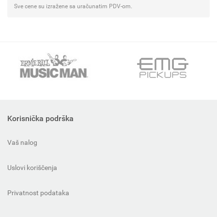
Sve cene su izražene sa uračunatim PDV-om.
Korisnička podrška
Vaš nalog
Uslovi koriščenja
Privatnost podataka