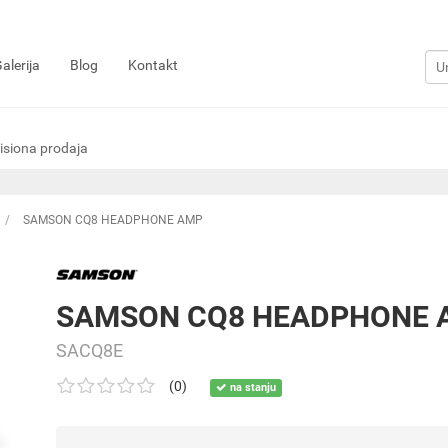
alerija
Blog
Kontakt
siona prodaja
SAMSON CQ8 HEADPHONE AMP
SAMSON CQ8 HEADPHONE 
SACQ8E
(0)
na stanju