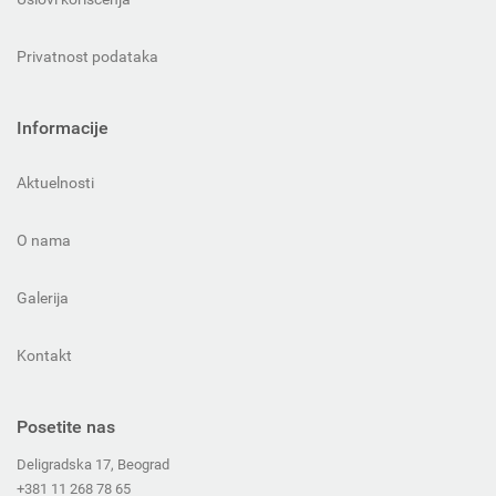
Privatnost podataka
Informacije
Aktuelnosti
O nama
Galerija
Kontakt
Posetite nas
Deligradska 17, Beograd
+381 11 268 78 65