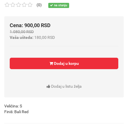
(0)
na stanju
Cena: 900,00 RSD
1.080,00 RSD
Vaša ušteda:
180,00 RSD
Dodaj u korpu
Dodaj u listu želja
Veličina: S
Finiš: Bali Red