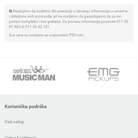
Nastojimo da budemo što precizniji u davanju informacija o cenama
i detaljima svih proizvoda, ali ne možemo da garantujemo da su svi
podaci kompletni i bez grešaka. Za proveru informacija pozovite 011 26
87 865 ili 011 26 42 181
Sve cene su izražene sa uračunatim PDV-om.
Korisnička podrška
Vaš nalog
Uslovi koriščenja