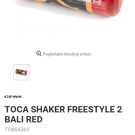
Pogledajte detaljniji prikaz
TOCA SHAKER FREESTYLE 2
BALI RED
TO804363