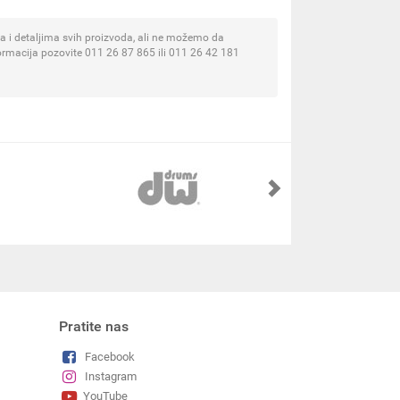
 i detaljima svih proizvoda, ali ne možemo da
ormacija pozovite 011 26 87 865 ili 011 26 42 181
Pratite nas
Facebook
Instagram
YouTube