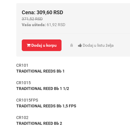
Cena: 309,60 RSD
371,52 RSD
Vaša ušteda:
61,92 RSD
Dodaj u korpu
ili
Dodaj u listu želja
CR101
TRADITIONAL REEDS Bb 1
CR1015
TRADITIONAL REED Bb 1 1/2
CR1015FPS
TRADITIONAL REEDS Bb 1,5 FPS
CR102
TRADITIONAL REED Bb 2